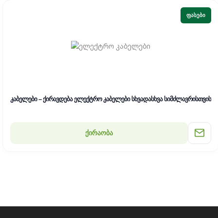
ᲤᲐᲡᲔᲑᲘ
კაბელები – ქირავდება ელექტრო კაბელები სხვადასხვა სიმძლავრისთვის
ქირაობა