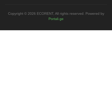
Copyright ©
2026
ECORENT, All rights reserved. Powered by
Portali.ge