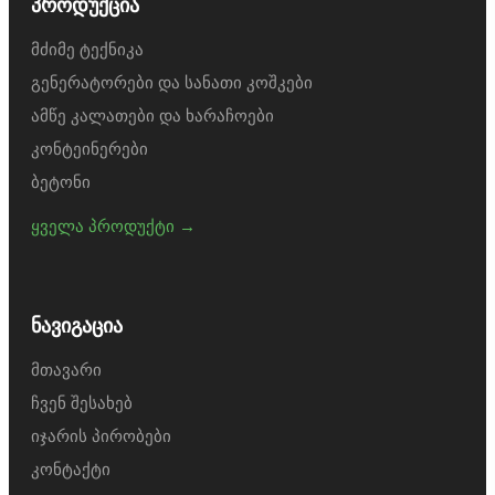
პროდუქცია
მძიმე ტექნიკა
გენერატორები და სანათი კოშკები
ამწე კალათები და ხარაჩოები
კონტეინერები
ბეტონი
ყველა პროდუქტი →
ნავიგაცია
მთავარი
ჩვენ შესახებ
იჯარის პირობები
კონტაქტი