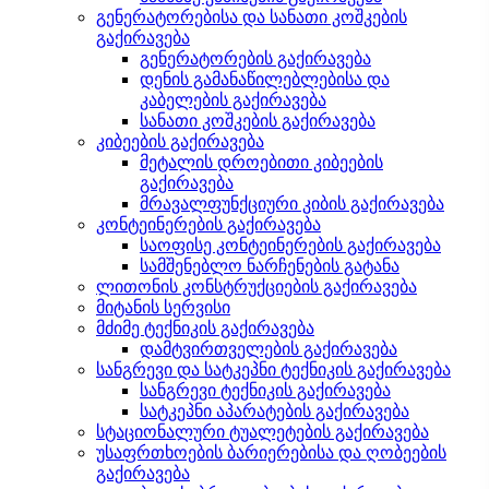
გენერატორებისა და სანათი კოშკების
გაქირავება
გენერატორების გაქირავება
დენის გამანაწილებლებისა და
კაბელების გაქირავება
სანათი კოშკების გაქირავება
კიბეების გაქირავება
მეტალის დროებითი კიბეების
გაქირავება
მრავალფუნქციური კიბის გაქირავება
კონტეინერების გაქირავება
საოფისე კონტეინერების გაქირავება
სამშენებლო ნარჩენების გატანა
ლითონის კონსტრუქციების გაქირავება
მიტანის სერვისი
მძიმე ტექნიკის გაქირავება
დამტვირთველების გაქირავება
სანგრევი და სატკეპნი ტექნიკის გაქირავება
სანგრევი ტექნიკის გაქირავება
სატკეპნი აპარატების გაქირავება
სტაციონალური ტუალეტების გაქირავება
უსაფრთხოების ბარიერებისა და ღობეების
გაქირავება