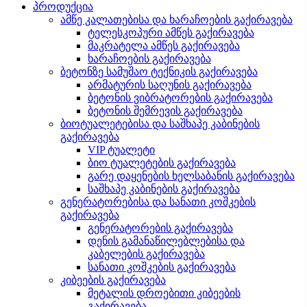
პროდუქცია
ამწე კალათებისა და ხარაჩოების გაქირავება
ტელესკოპური ამწეს გაქირავება
მაკრატელა ამწეს გაქირავება
ხარაჩოების გაქირავება
ბეტონზე სამუშაო ტექნიკის გაქირავება
არმატურის საღუნის გაქირავება
ბეტონის ვიბრატორების გაქირავება
ბეტონის შემრევის გაქირავება
ბიოტუალეტებისა და საშხაპე კაბინების
გაქირავება
VIP ტუალეტი
ბიო ტუალეტების გაქირავება
გარე დაყენების ხელსაბანის გაქირავება
საშხაპე კაბინების გაქირავება
გენერატორებისა და სანათი კოშკების
გაქირავება
გენერატორების გაქირავება
დენის გამანაწილებლებისა და
კაბელების გაქირავება
სანათი კოშკების გაქირავება
კიბეების გაქირავება
მეტალის დროებითი კიბეების
გაქირავება