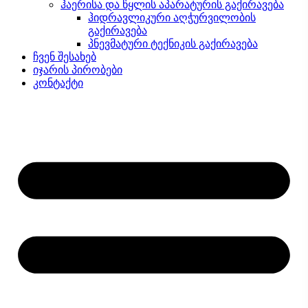
ჰაერისა და წყლის აპარატურის გაქირავება
ჰიდრავლიკური აღჭურვილობის
გაქირავება
პნევმატური ტექნიკის გაქირავება
ჩვენ შესახებ
იჯარის პირობები
კონტაქტი