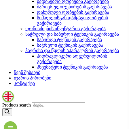
ბადისებრი ღობეების გაქირავება
ბარიერული ჯებირების გაქირავება
დახურული ღობეების გაქირავება
სიმაღლისგან დამცავი ღობეების
გაქირავება
ღონისძიების ინვენტარის გაქირავება
საჭრელი და საბურღი ტექნიკის გაქირავება
საბურღი ტექნიკის გაქირავება
საჭრელი ტექნიკის გაქირავება
ჰაერისა და წყლის აპარატურის გაქირავება
ჰიდრავლიკური აღჭურვილობის
გაქირავება
პნევმატური ტექნიკის გაქირავება
ჩვენ შესახებ
იჯარის პირობები
კონტაქტი
Products search