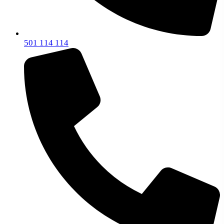
501 114 114