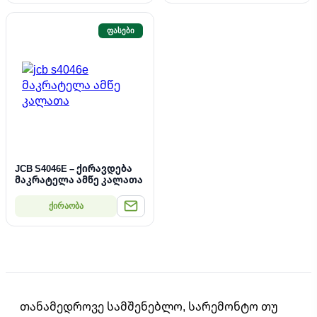
ᲤᲐᲡᲔᲑᲘ
JCB S4046E – ქირავდება
მაკრატელა ამწე კალათა
ქირაობა
თანამედროვე სამშენებლო, სარემონტო თუ