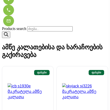
Products search
ამწე კალათებისა და ხარაჩოების
გაქირავება
ᲤᲐᲡᲔᲑᲘ
ᲤᲐᲡᲔᲑᲘ