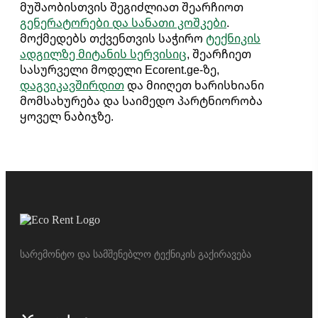
მუშაობისთვის შეგიძლიათ შეარჩიოთ
გენერატორები და სანათი კოშკები
.
მოქმედებს თქვენთვის საჭირო
ტექნიკის
ადგილზე მიტანის სერვისიც
, შეარჩიეთ
სასურველი მოდელი Ecorent.ge-ზე,
დაგვიკავშირდით
და მიიღეთ ხარისხიანი
მომსახურება და საიმედო პარტნიორობა
ყოველ ნაბიჯზე.
სარემონტო და სამშენებლო ტექნიკის გაქირავება