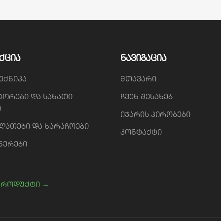
ქცია
ნავიგაცია
ექნიკა
მთავარი
ტორები და სანათი
ჩვენ შესახებ
ი
იჯარის პირობები
ალათები და ხარაჩოები
კონტაქტი
ნერები
პროდუქტი →