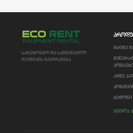
პროდუ
მძიმე ტ
სარემონტო და სამშენებლო
გენერა
ტექნიკის გაქირავება
კოშკებ
ამწე კ
კონტეი
ბეტონი
ყველა 