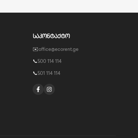
საკონტაქტო
✉️
office@ecorent.ge
📞
500 114 114
📞
501 114 114