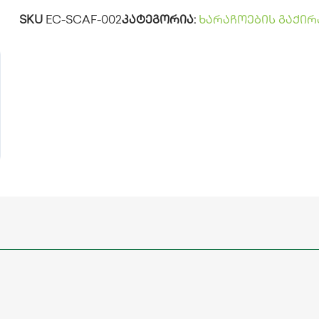
SKU
EC-SCAF-002
კატეგორია:
ხარაჩოების გაქირ