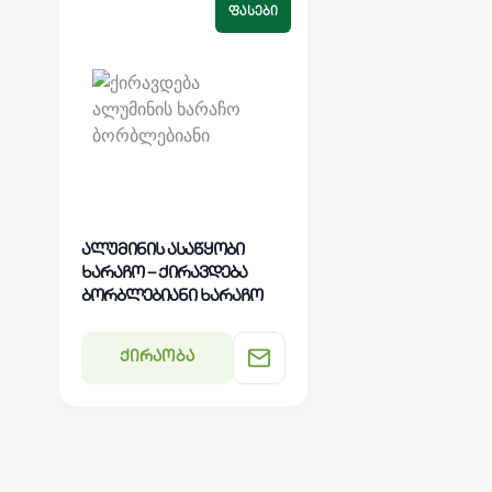
ᲤᲐᲡᲔᲑᲘ
ალუმინის ასაწყობი
ხარაჩო – ქირავდება
ბორბლებიანი ხარაჩო
ქირაობა