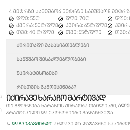
4 მეტრზე სამუშაო
6 მეტრზე სამუშაო
8 მეტრზ
დღე: 55₾
დღე: 70₾
დღე: 
კვირა: 50₾/დღე
კვირა: 65₾/დღე
კვირა
თვე: 40 ₾/დღე
თვე: 55₾/დღე
თვე: 
ძირითადი მახასიათებლები
სამუშაო შესაძლებლობები
უპირატესობები
რისთვის გამოიყენება?
იქირავე ხარაჩო მარტივად
თუ გჭირდება ხარაჩოს ქირაობა თბილისში,
ალუ
პრაქტიკული და ეკონომიური გადაწყვეტა.
📞
დაგვიკავშირდი
ახლავე და დაჯავშნე სასურვ