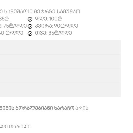
ე სამუშაო
10 მეტრზე სამუშაო
85₾
დღე: 100₾
: 75₾/დღე
კვირა: 90₾/დღე
60 ₾/დღე
თვე: 85₾/დღე
მინის ბორბლებიანი ხარაჩო
არის
ელი თარიღი.