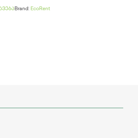
ავება
Brand:
EcoRent