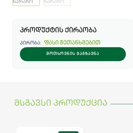
პროდუქტის ქირაობა
ფასი შეთანხმებით
პირობა:
ᲛᲝᲗᲮᲝᲕᲜᲘᲡ ᲒᲐᲒᲖᲐᲕᲜᲐ
მსგავსი პროდუქცია