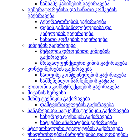
საშხაპე კაბინების გაქირავება
გენერატორებისა და სანათი კოშკების
გაქირავება
გენერატორების გაქირავება
დენის გამანაწილებლებისა და
კაბელების გაქირავება
სანათი კოშკების გაქირავება
კიბეების გაქირავება
მეტალის დროებითი კიბეების
გაქირავება
მრავალფუნქციური კიბის გაქირავება
კონტეინერების გაქირავება
საოფისე კონტეინერების გაქირავება
სამშენებლო ნარჩენების გატანა
ლითონის კონსტრუქციების გაქირავება
მიტანის სერვისი
მძიმე ტექნიკის გაქირავება
დამტვირთველების გაქირავება
სანგრევი და სატკეპნი ტექნიკის გაქირავება
სანგრევი ტექნიკის გაქირავება
სატკეპნი აპარატების გაქირავება
სტაციონალური ტუალეტების გაქირავება
უსაფრთხოების ბარიერებისა და ღობეების