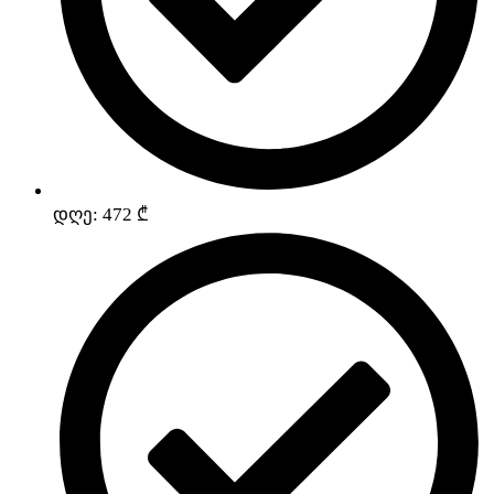
დღე: 472 ₾