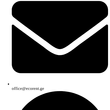
office@ecorent.ge