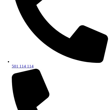
501 114 114