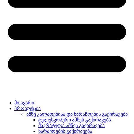
მთავარი
პროდუქცია
ამწე კალათებისა და ხარაჩოების გაქირავება
ტელესკოპური ამწეს გაქირავება
მაკრატელა ამწეს გაქირავება
ხარაჩოების გაქირავება