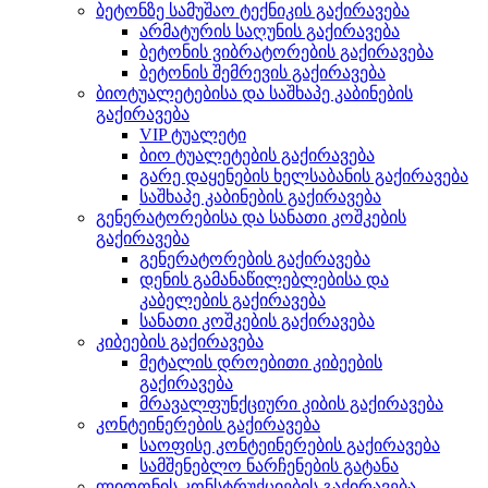
ბეტონზე სამუშაო ტექნიკის გაქირავება
არმატურის საღუნის გაქირავება
ბეტონის ვიბრატორების გაქირავება
ბეტონის შემრევის გაქირავება
ბიოტუალეტებისა და საშხაპე კაბინების
გაქირავება
VIP ტუალეტი
ბიო ტუალეტების გაქირავება
გარე დაყენების ხელსაბანის გაქირავება
საშხაპე კაბინების გაქირავება
გენერატორებისა და სანათი კოშკების
გაქირავება
გენერატორების გაქირავება
დენის გამანაწილებლებისა და
კაბელების გაქირავება
სანათი კოშკების გაქირავება
კიბეების გაქირავება
მეტალის დროებითი კიბეების
გაქირავება
მრავალფუნქციური კიბის გაქირავება
კონტეინერების გაქირავება
საოფისე კონტეინერების გაქირავება
სამშენებლო ნარჩენების გატანა
ლითონის კონსტრუქციების გაქირავება