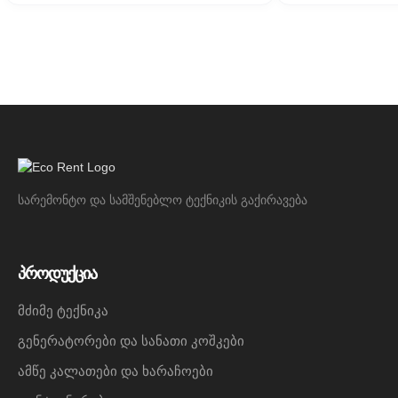
სარემონტო და სამშენებლო ტექნიკის გაქირავება
პროდუქცია
მძიმე ტექნიკა
გენერატორები და სანათი კოშკები
ამწე კალათები და ხარაჩოები