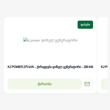
ᲤᲐᲡᲔᲑᲘ
KJ POWER 275 kVA – ქირავდება დიზელ გენერატორი – 200 kW
KJ PO
ქირაობა