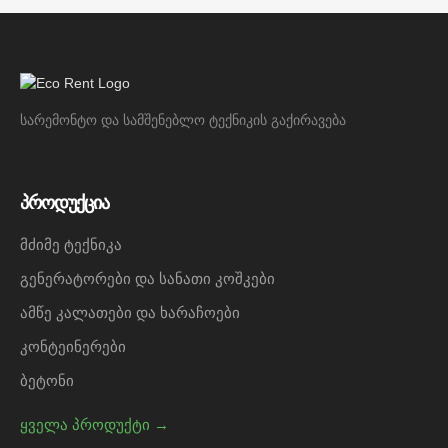
სარემონტო და სამშენებლო ტექნიკის გაქირავება
პროდუქცია
მძიმე ტექნიკა
გენერატორები და სანათი კოშკები
ამწე კალათები და ხარაჩოები
კონტეინერები
ბეტონი
ყველა პროდუქტი →