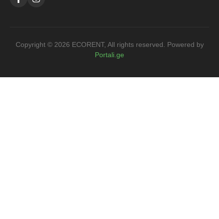
Copyright ©
2026
ECORENT, All rights reserved. Powered by
Portali.ge