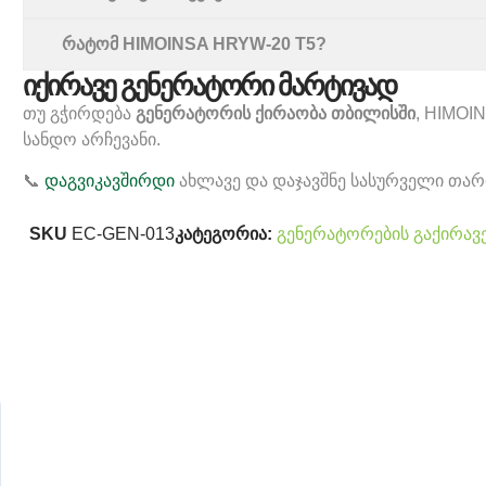
რატომ HIMOINSA HRYW-20 T5?
იქირავე გენერატორი მარტივად
თუ გჭირდება
გენერატორის ქირაობა თბილისში
, HIMOI
სანდო არჩევანი.
📞
დაგვიკავშირდი
ახლავე და დაჯავშნე სასურველი თარ
SKU
EC-GEN-013
კატეგორია:
გენერატორების გაქირავ