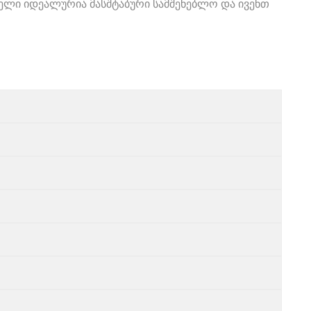
დელი იდეალურია მასშტაბური სამშენებლო და ივენთ