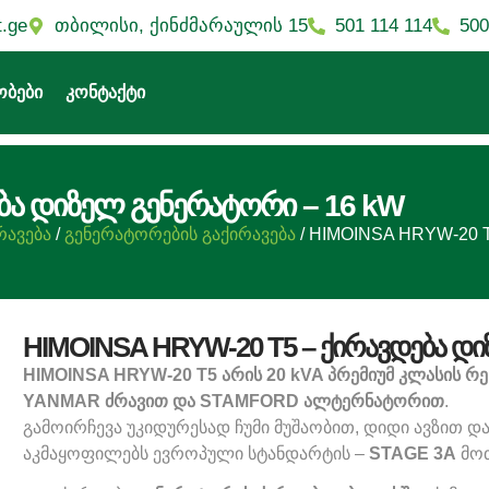
501 114 114
500
t.ge
თბილისი, ქინძმარაულის 15
ობები
კონტაქტი
ბა დიზელ გენერატორი – 16 kW
რავება
/
გენერატორების გაქირავება
/ HIMOINSA HRYW-20 T
HIMOINSA HRYW-20 T5 – ქირავდება დი
HIMOINSA HRYW-20 T5 არის 20 kVA პრემიუმ კლასის 
YANMAR ძრავით და STAMFORD ალტერნატორით
.
გამოირჩევა უკიდურესად ჩუმი მუშაობით, დიდი ავზით დ
აკმაყოფილებს ევროპული სტანდარტის –
STAGE 3A
მოთ