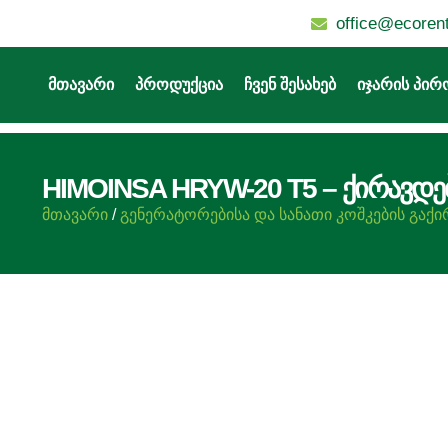
office@ecoren
მთავარი
პროდუქცია
ჩვენ შესახებ
იჯარის პირ
HIMOINSA HRYW-20 T5 – ქირავდე
მთავარი
/
გენერატორებისა და სანათი კოშკების გაქი